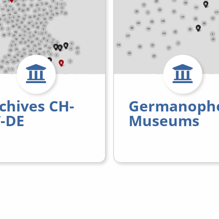
chives CH-
Germanoph
-DE
Museums