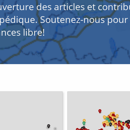
uverture des articles et contri
opédique. Soutenez-nous pour
nces libre!