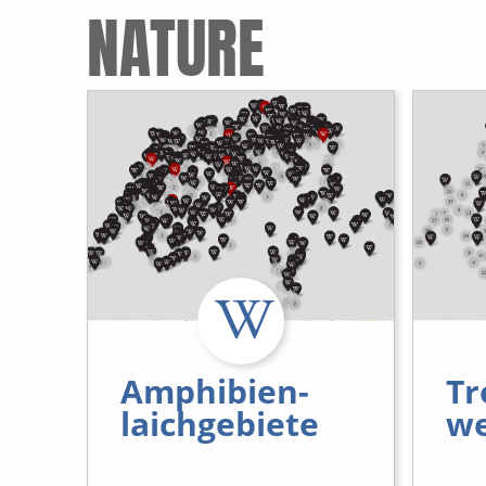
NATURE
Amphibien-
Tr
laichgebiete
we