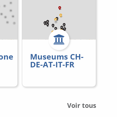
one
Museums CH-
DE-AT-IT-FR
Voir tous