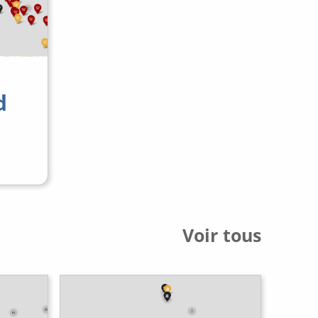
d
Voir tous