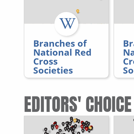
Branches of
Br
National Red
Na
Cross
Cr
Societies
So
EDITORS' CHOICE