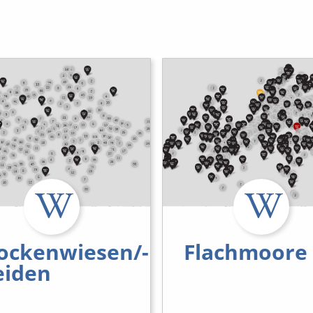
ockenwiesen/-
Flachmoore
iden