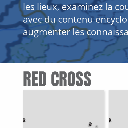
les lieux, examinez la co
avec du contenu encycl
augmenter les connaissa
RED CROSS