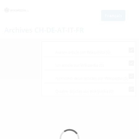
Français
Archives CH-DE-AT-IT-FR
Aucun article sur Wikipédia (0)
Un article sur Wikipédia (0)
Au moins deux articles sur Wikipédia (0)
Quatre articles sur Wikipédia (0)